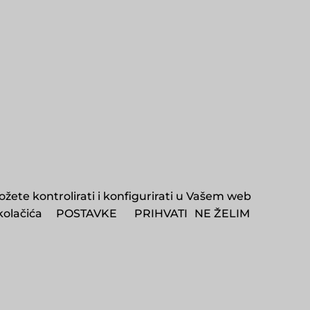
ožete kontrolirati i konfigurirati u Vašem web
kolačića
POSTAVKE
PRIHVATI
NE ŽELIM