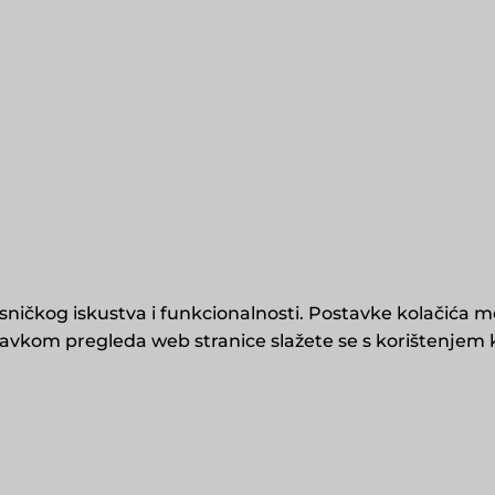
isničkog iskustva i funkcionalnosti. Postavke kolačića m
tavkom pregleda web stranice slažete se s korištenjem 