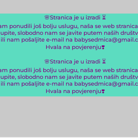
🌸Stranica je u izradi ⏳️
 ponudili još bolju uslugu, naša se web stranica
 upite, slobodno nam se javite putem naših društ
ili nam pošaljite e-mail na babysedmica@gmail.
Hvala na povjerenju❣️
🌸Stranica je u izradi ⏳️
 ponudili još bolju uslugu, naša se web stranica
 upite, slobodno nam se javite putem naših društ
ili nam pošaljite e-mail na babysedmica@gmail.
Hvala na povjerenju❣️