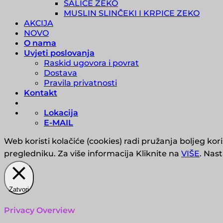
ŠALICE ZEKO
MUSLIN SLINČEKI I KRPICE ZEKO
AKCIJA
NOVO
O nama
Uvjeti poslovanja
Raskid ugovora i povrat
Dostava
Pravila privatnosti
Kontakt
Lokacija
E-MAIL
Web koristi kolačiće (cookies) radi pružanja boljeg kor
pregledniku. Za više informacija Kliknite na
VIŠE
. Nas
Zatvori
Privacy Overview