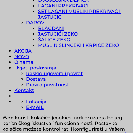
DVOSLOJNA DEKICA
LAGANI PREKRIVAČI
SET LAGANI MUSLIN PREKRIVAČ I
JASTUČIĆ
DAROVI
BLAGDANI
JASTUČIĆI ZEKO
ŠALICE ZEKO
MUSLIN SLINČEKI I KRPICE ZEKO
AKCIJA
NOVO
O nama
Uvjeti poslovanja
Raskid ugovora i povrat
Dostava
Pravila privatnosti
Kontakt
Lokacija
E-MAIL
Web koristi kolačiće (cookies) radi pružanja boljeg
korisničkog iskustva i funkcionalnosti. Postavke
kolačića možete kontrolirati i konfigurirati u Vašem