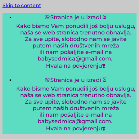
Skip to content
🌸Stranica je u izradi ⏳️
Kako bismo Vam ponudili još bolju uslugu,
naša se web stranica trenutno obnavlja.
Za sve upite, slobodno nam se javite
putem naših društvenih mreža
ili nam pošaljite e-mail na
babysedmica@gmail.com.
Hvala na povjerenju❣️
🌸Stranica je u izradi ⏳️
Kako bismo Vam ponudili još bolju uslugu,
naša se web stranica trenutno obnavlja.
Za sve upite, slobodno nam se javite
putem naših društvenih mreža
ili nam pošaljite e-mail na
babysedmica@gmail.com.
Hvala na povjerenju❣️